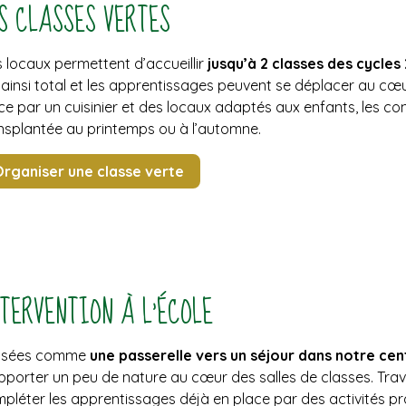
S CLASSES VERTES
 locaux permettent d’accueillir
jusqu’à 2 classes des cycles 
 ainsi total et les apprentissages peuvent se déplacer au cœu
ce par un cuisinier et des locaux adaptés aux enfants, les con
nsplantée au printemps ou à l’automne.
rganiser une classe verte
TERVENTION À L’ÉCOLE
nsées comme
une passerelle vers un séjour dans notre cen
pporter un peu de nature au cœur des salles de classes. Trava
pléter les apprentissages déjà en place par des activités pr