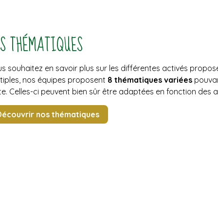
S THÉMATIQUES
s souhaitez en savoir plus sur les différentes activés prop
tiples, nos équipes proposent
8 thématiques variées
pouvan
te. Celles-ci peuvent bien sûr être adaptées en fonction des 
écouvrir nos thématiques