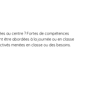
osées au centre ? Fortes de compétences
t être abordées à la journée ou en classe
activés menées en classe ou des besoins.