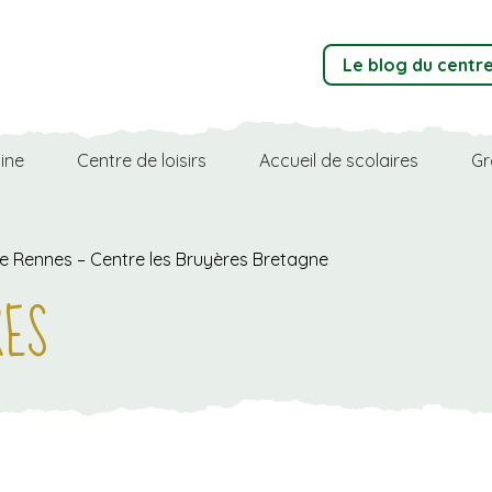
Le blog du centr
ine
Centre de loisirs
Accueil de scolaires
Gr
oche Rennes – Centre les Bruyères Bretagne
RES