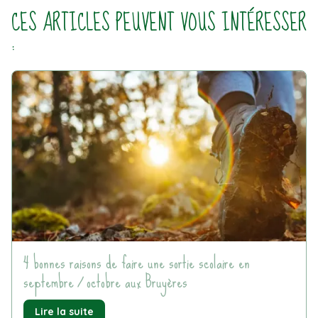
CES ARTICLES PEUVENT VOUS INTÉRESSER
:
4 bonnes raisons de faire une sortie scolaire en
septembre / octobre aux Bruyères
de
Lire la suite