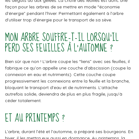
les dégâts dû aux gelées. La chute des feuilles est donc une
façon pour les arbres de se mettre en mode “économie
d’énergie” pendant l’hiver. Permettant également à l’arbre
d’utiliser trop d’énergie pour le transport de sa sève.
MON ARBRE SOUFFRE-T-IL LORSQU’IL
PERD SES FEUILLES À L’AUTOMNE ?
Bien sûr que non ! L’arbre coupe les “liens” avec ses feuilles, il
fabrique ce qu’on appelle une couche d’abscission (coupe la
connexion en eau et nutriments). Cette couche coupe
progressivement les connexions entre la feuille et la branche,
bloquant le transport d’eau et de nutriments. L’attache
autrefois solide, deviendra de plus en plus fragile, jusqu’à
céder totalement.
ET AU PRINTEMPS ?
L’arbre, durant l’été et l’automne, a préparé ses bourgeons. En
hiver, il les mettra eux aussi en dormance. Au printemps, la