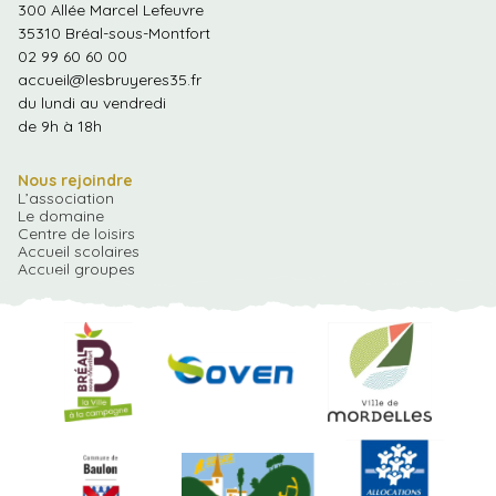
nature
300 Allée Marcel Lefeuvre
pour
35310 Bréal-sous-Montfort
les
02 99 60 60 00
scolaires
!
accueil@lesbruyeres35.fr
du lundi au vendredi
de 9h à 18h
Nous rejoindre
L’association
Le domaine
Centre de loisirs
Accueil scolaires
Accueil groupes