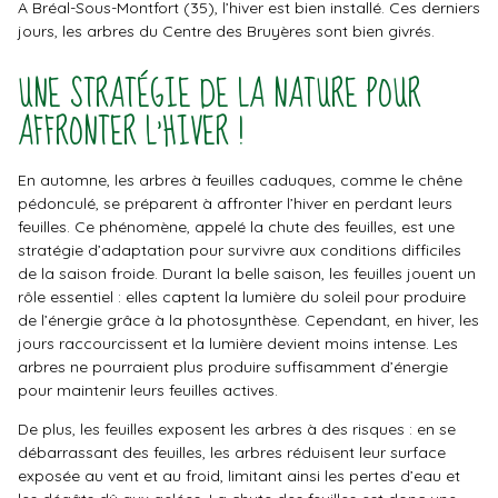
A Bréal-Sous-Montfort (35), l’hiver est bien installé. Ces derniers
jours, les arbres du Centre des Bruyères sont bien givrés.
UNE STRATÉGIE DE LA NATURE POUR
AFFRONTER L’HIVER !
En automne, les arbres à feuilles caduques, comme le chêne
pédonculé, se préparent à affronter l’hiver en perdant leurs
feuilles. Ce phénomène, appelé la chute des feuilles, est une
stratégie d’adaptation pour survivre aux conditions difficiles
de la saison froide. Durant la belle saison, les feuilles jouent un
rôle essentiel : elles captent la lumière du soleil pour produire
de l’énergie grâce à la photosynthèse. Cependant, en hiver, les
jours raccourcissent et la lumière devient moins intense. Les
arbres ne pourraient plus produire suffisamment d’énergie
pour maintenir leurs feuilles actives.
De plus, les feuilles exposent les arbres à des risques : en se
débarrassant des feuilles, les arbres réduisent leur surface
exposée au vent et au froid, limitant ainsi les pertes d’eau et