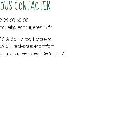
NOUS CONTACTER
2 99 60 60 00
ccueil@lesbruyeres35.fr
00 Allée Marcel Lefeuvre
5310 Bréal-sous-Montfort
u lundi au vendredi De 9h à 17h