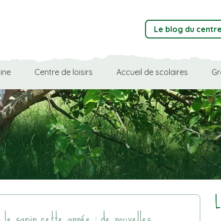
Le blog du centr
ine
Centre de loisirs
Accueil de scolaires
Gr
 le sapin cette année : de nouvelles