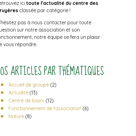
etrouvez ici
toute l’actualité du centre des
ruyères
classée par catégorie !
’hésitez pas à nous contacter pour toute
uestion sur notre association et son
onctionnement, notre équipe se fera un plaisir
e vous répondre.
NOS ARTICLES PAR THÉMATIQUES
Accueil de groupe
(2)
Actualité
(13)
Centre de loisirs
(12)
Fonctionnement de l'association
(6)
Nature
(8)